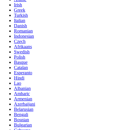
Irish
Greek
Turkish
Italian
Danish
Romanian
Indonesian
Czech
Afrikaans
Swedish
Polish
Basque
Catalan
Esperanto
Hindi
Lao
Albanian
Amharic
Armenian
Azerbaijani
Belarusian
Bengali
Bosnian
Bulgarian