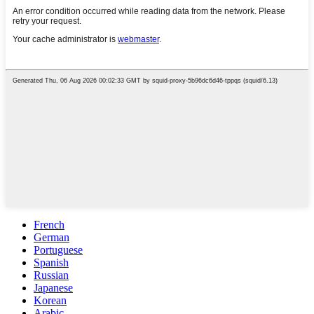
French
German
Portuguese
Spanish
Russian
Japanese
Korean
Arabic